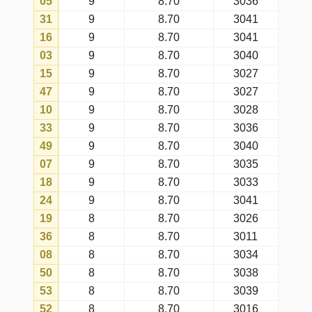
39
7
8.70
3039
59
7
8.70
3035
37
7
8.70
3034
20
7
8.70
3031
38
7
8.70
3038
54
7
8.70
3041
13
7
8.70
3024
48
6
8.70
3030
51
6
8.70
3037
26
6
8.70
3017
41
6
8.70
3012
04
5
8.70
3017
55
5
8.70
3033
29
5
8.70
3020
12
4
8.70
3036
57
4
8.70
3018
25
4
8.70
3030
34
3
8.70
3027