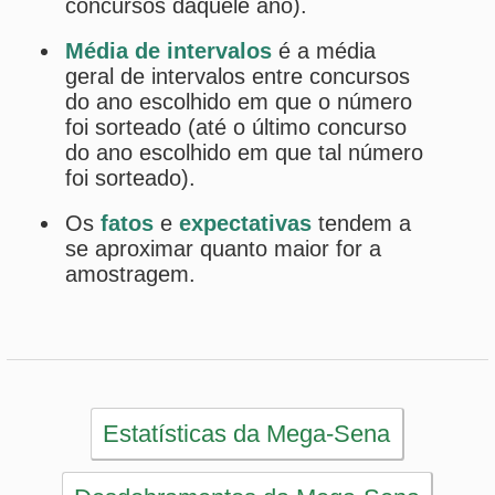
Sorteios anteriores da Mega-Sena
PRINCIPAL
Início
eBooks
Artigos
Estatísticas
Desdobramentos
Conferidor