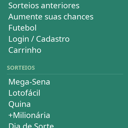
Mega-Sena
Lotofácil
Quina
+Milionária
Dia de Sorte
Super Sete
Timemania
Dupla-Sena
Lotomania
Powerball
Mega Millions
Euromillions