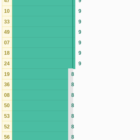
36
8
08
8
50
8
53
8
52
8
56
8
40
8
02
7
39
7
59
7
37
7
20
7
38
7
54
7
13
7