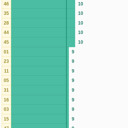
11
9
05
9
31
9
16
9
03
9
15
9
47
9
10
9
33
9
49
9
07
9
18
9
24
9
19
8