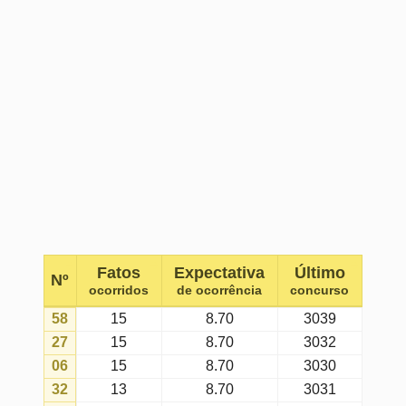
42
13
8.70
3032
21
12
8.70
3041
14
12
8.70
3039
60
12
8.70
3034
30
12
8.70
3040
09
11
8.70
3020
43
11
8.70
3041
22
11
8.70
3037
17
11
8.70
3035
46
10
8.70
3038
35
10
8.70
3038
28
10
8.70
3034
44
10
8.70
3024
45
10
8.70
3030
01
9
8.70
3029
23
9
8.70
3033
11
9
8.70
3037
05
9
8.70
3036
31
9
8.70
3041