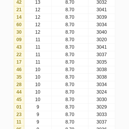
16
9
8.70
3041
03
9
8.70
3040
15
9
8.70
3027
47
9
8.70
3027
10
9
8.70
3028
33
9
8.70
3036
49
9
8.70
3040
07
9
8.70
3035
18
9
8.70
3033
24
9
8.70
3041
19
8
8.70
3026
36
8
8.70
3011
08
8
8.70
3034
50
8
8.70
3038
53
8
8.70
3039
52
8
8.70
3016
56
8
8.70
3035
40
8
8.70
3031
02
7
8.70
3037