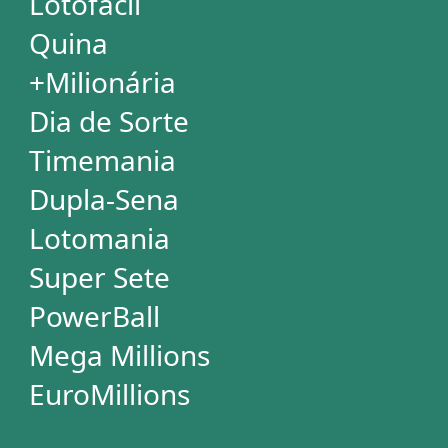
Palpites Estatísticos
Análises Estatísticas
Simulador de Apostas
Conferidor de Apostas
Desdobramentos Especiais
Impressão de Volantes
SUPORTE
Idioma
Dúvidas
Termos de Uso
Privacidade
Fale conosco