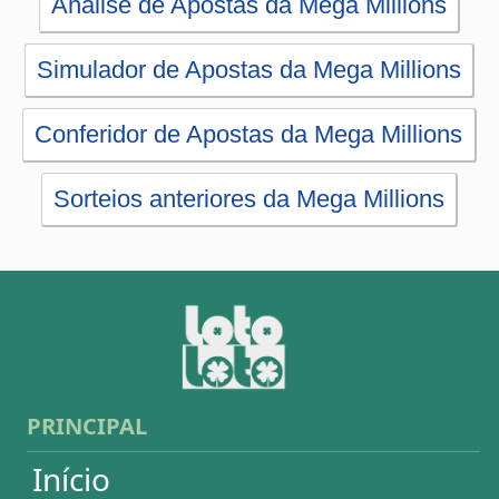
PRINCIPAL
Início
eBooks
Artigos
Estatísticas
Desdobramentos
Conferidor
Simulador
Últimos resultados
Sorteios anteriores