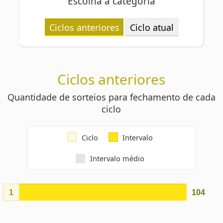
Ciclos anteriores
Quantidade de sorteios para fechamento de cada
ciclo
Ciclo
Intervalo
Intervalo médio
1
104
Intervalo
Ciclo
real
1
104