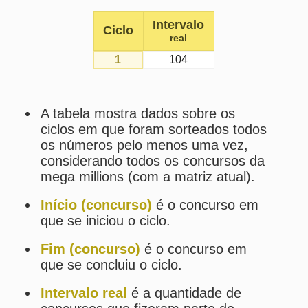
A tabela mostra dados sobre os
ciclos em que foram sorteados todos
os números pelo menos uma vez,
considerando todos os concursos da
mega millions (com a matriz atual).
Início (concurso)
é o concurso em
que se iniciou o ciclo.
Fim (concurso)
é o concurso em
que se concluiu o ciclo.
Intervalo real
é a quantidade de
concursos que fizeram parte do
referido ciclo.
Intervalo médio
é a média dos
intervalos de todos os ciclos
fechados até o ciclo mais
recentemente fechado.