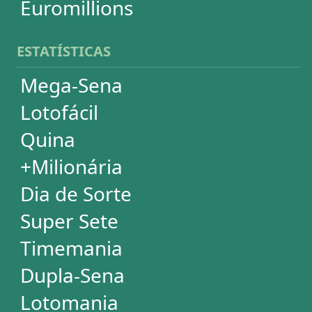
Lotofácil
Quina
+Milionária
Dia de Sorte
Timemania
Dupla-Sena
Lotomania
Super Sete
PowerBall
Mega Millions
EuroMillions
ASSINATURA