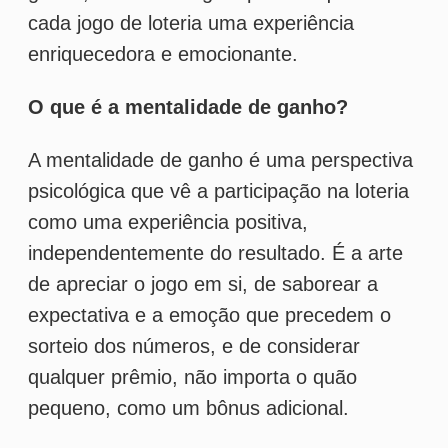
psicológica que vê a participação na loteria
como uma experiência positiva,
independentemente do resultado. É a arte
de apreciar o jogo em si, de saborear a
expectativa e a emoção que precedem o
sorteio dos números, e de considerar
qualquer prêmio, não importa o quão
pequeno, como um bônus adicional.
Como desenvolver uma mentalidade de
ganho
Desenvolver uma mentalidade de ganho
começa com a redefinição de suas
expectativas. Em vez de focar apenas no
prêmio principal, comece a ver o valor em