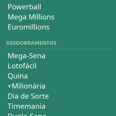
Assinatura
Palpites Estatísticos
Análises Estatísticas
Simulador de Apostas
Conferidor de Apostas
Desdobramentos Especiais
Impressão de Volantes
SUPORTE
Idioma
Dúvidas
Termos de Uso
Privacidade
Fale conosco