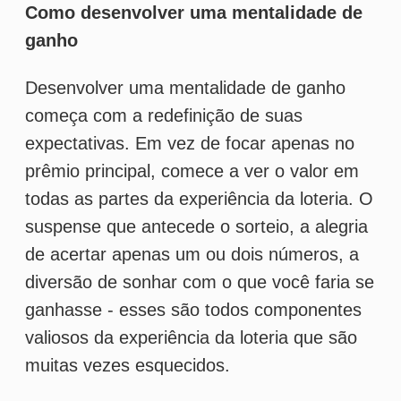
todas as partes da experiência da loteria. O
suspense que antecede o sorteio, a alegria
de acertar apenas um ou dois números, a
diversão de sonhar com o que você faria se
ganhasse - esses são todos componentes
valiosos da experiência da loteria que são
muitas vezes esquecidos.
Aqui estão algumas estratégias práticas
para ajudar a cultivar uma mentalidade de
ganho:
Defina expectativas realistas
: É
importante lembrar que a loteria é, acima
de tudo, um jogo de azar. A probabilidade
de ganhar o prêmio principal é
extremamente baixa, e entrar no jogo