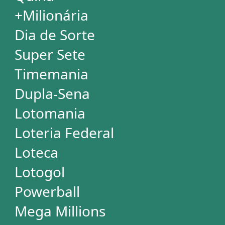
Quina
+Milionária
Dia de Sorte
Super Sete
Timemania
Dupla-Sena
Lotomania
Powerball
Mega Millions
Euromillions
DESDOBRAMENTOS
Mega-Sena