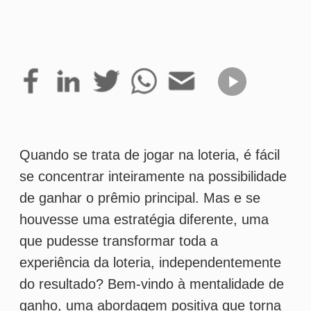
Quando se trata de jogar na loteria, é fácil
se concentrar inteiramente na possibilidade
de ganhar o prêmio principal. Mas e se
houvesse uma estratégia diferente, uma
que pudesse transformar toda a
experiência da loteria, independentemente
do resultado? Bem-vindo à mentalidade de
ganho, uma abordagem positiva que torna
cada jogo de loteria uma experiência
enriquecedora e emocionante.
O que é a mentalidade de ganho?
A mentalidade de ganho é uma perspectiva