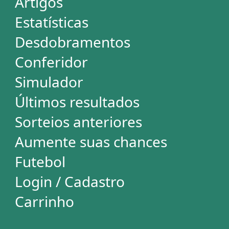
SORTEIOS
Mega-Sena
Lotofácil
Quina
+Milionária
Dia de Sorte
Super Sete
Timemania
Dupla-Sena
Lotomania
Loteria Federal
Loteca