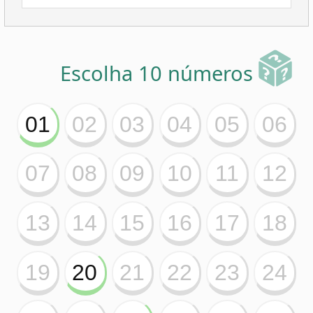
43
44
45
46
47
48
49
50
51
52
53
54
55
56
57
58
59
60
61
62
63
64
65
66
67
68
69
70
71
72
73
74
75
76
77
78
79
80