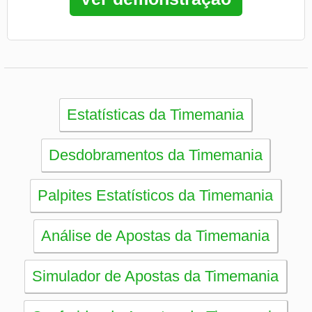
Análise de Apostas da Timemania
Simulador de Apostas da Timemania
Conferidor de Apostas da Timemania
Impressão de Volantes da Timemania
Sorteios anteriores da Timemania
PRINCIPAL
Início