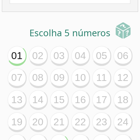
43
44
45
46
47
48
49
50
51
52
53
54
55
56
57
58
59
60
61
62
63
64
65
66
67
68
69
01
02
03
04
05
06
07
08
09
10
11
12
13
14
15
16
17
18
19
20
21
22
23
24