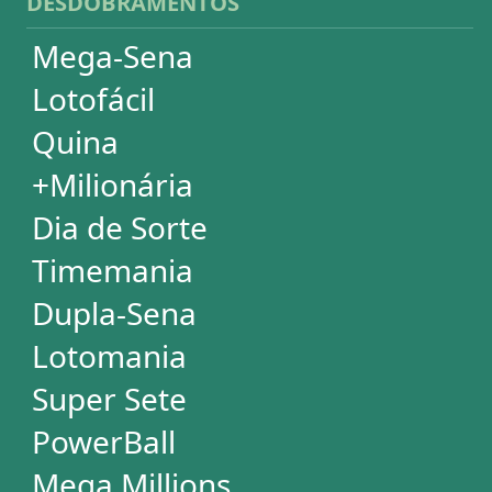
Análises Estatísticas
Simulador de Apostas
Conferidor de Apostas
Desdobramentos Especiais
Impressão de Volantes
SUPORTE
Idioma
Dúvidas
Termos de Uso
Privacidade
Fale conosco