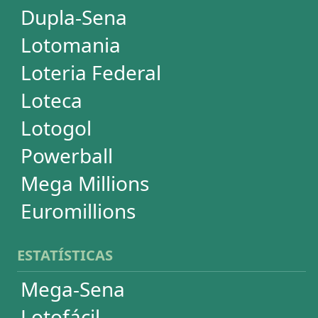
Dia de Sorte
Super Sete
Timemania
Dupla-Sena
Lotomania
Powerball
Mega Millions
Euromillions
DESDOBRAMENTOS
Mega-Sena
Lotofácil
Quina