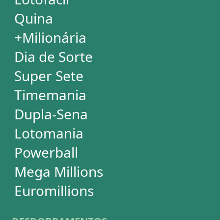
+Milionária
Dia de Sorte
Timemania
Dupla-Sena
Lotomania
Super Sete
PowerBall
Mega Millions
EuroMillions
ASSINATURA
Assinatura
Palpites Estatísticos