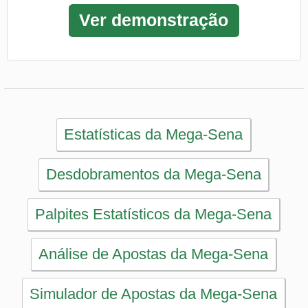
Palpites Estatísticos da Mega-Sena
Análise de Apostas da Mega-Sena
Simulador de Apostas da Mega-Sena
Conferidor de Apostas da Mega-Sena
Impressão de Volantes da Mega-Sena
Sorteios anteriores da Mega-Sena