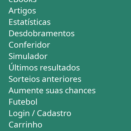
Login / Cadastro
Carrinho
SORTEIOS
Mega-Sena
Lotofácil
Quina
+Milionária
Dia de Sorte
Super Sete
Timemania
Dupla-Sena
Lotomania