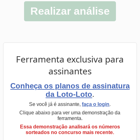
assinantes
Conheça os planos de assinatura
da Loto-Loto
.
Se você já é assinante,
faça o login
.
Clique abaixo para ver uma demonstração da
ferramenta.
Essa demonstração analisará os números
sorteados no concurso mais recente.
Estatísticas da Mega-Sena
Desdobramentos da Mega-Sena