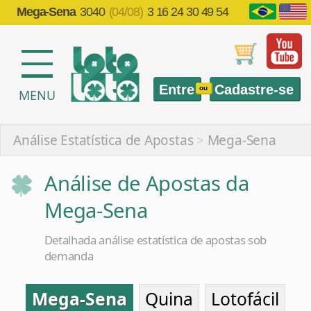
Mega-Sena
3040
(04/08)
3 16 24 30 49 54
Entre
Cadastre-se
ou
MENU
Análise Estatística de Apostas
>
Mega-Sena
Análise de Apostas da
Mega-Sena
Detalhada análise estatística de apostas sob
demanda
Mega-Sena
Quina
Lotofácil
Timemania
Dia de Sorte