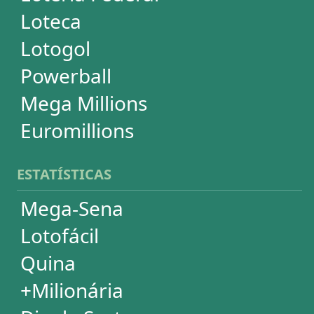
Super Sete
Timemania
Dupla-Sena
Lotomania
Powerball
Mega Millions
Euromillions
DESDOBRAMENTOS
Mega-Sena
Lotofácil
Quina
+Milionária