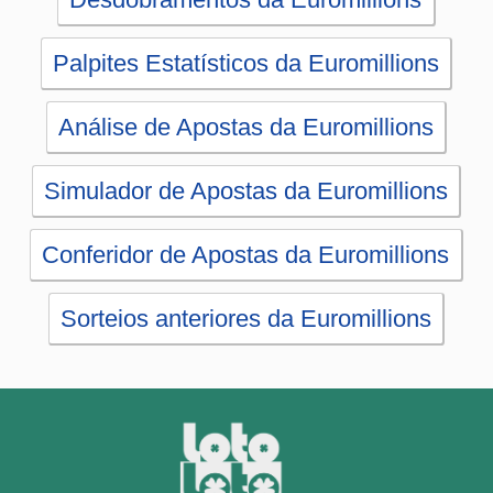
PRINCIPAL
Início
eBooks
Artigos
Estatísticas
Desdobramentos
Conferidor
Simulador
Últimos resultados