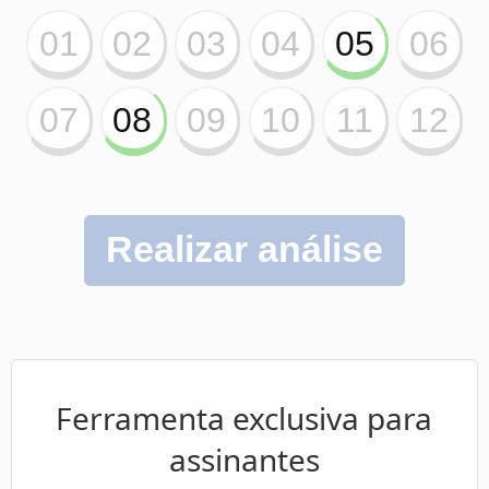
Ferramenta exclusiva para
assinantes
Conheça os planos de assinatura
da Loto-Loto
.
Se você já é assinante,
faça o login
.
Clique abaixo para ver uma demonstração da
ferramenta.
Essa demonstração analisará os números
sorteados no concurso mais recente.